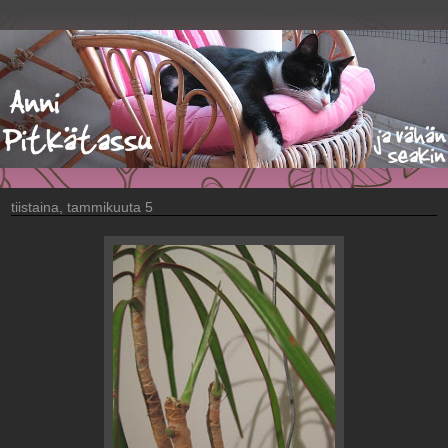
tiistaina, tammikuuta 5